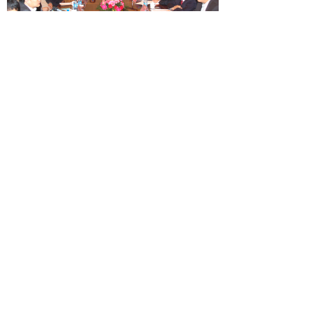
座谈会现场
丁仲礼和徐济超为中心揭牌