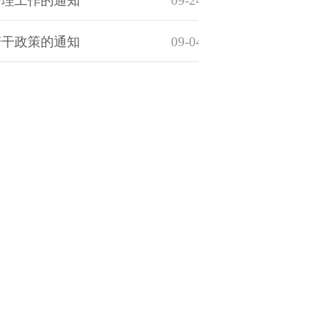
管理工作的通知
09-24-2024
若干政策的通知
09-04-2024