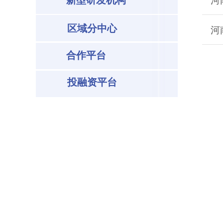
新型研发机构
河
区域
分中心
河
合作平台
投融资平台