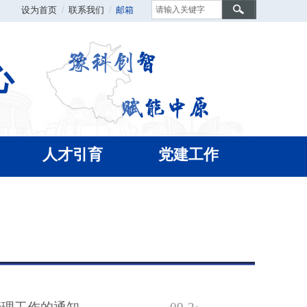
设为首页
/
联系我们
/
邮箱
心
人才引育
党建工作