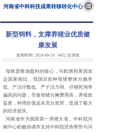
河南省中科科技成果转移转化中心
新型饲料，支撑养猪业优质健
康发展
发布时间:
2024-09-19
4452
次浏览
母猪是猪场盈利的核心，与欧洲和美国发
达国家相比，我国目前种母猪整体分娩率
低、产活仔数低、产子活力弱、仔猪死淘率
偏高的问题，导致母猪分摊费用高，养殖效
益差，种用价值远未充分发挥，造成了极大
的经济损失。
河南省作为我国第一养猪大省，中科院河
南中心积极协调并支持中科院亚热带所与河