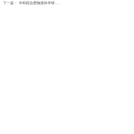
下一篇：
中科院合肥物质科学研......